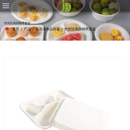
性价比高四格带盖盒
首页
/
产品
/
甘蔗渣食品容器
/
性价比高四格带盖盒