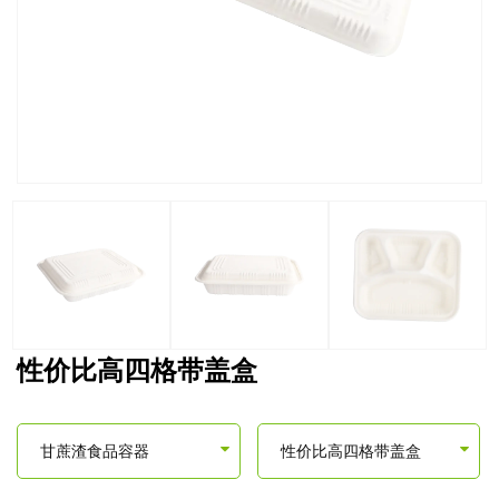
性价比高四格带盖盒
甘蔗渣食品容器
性价比高四格带盖盒