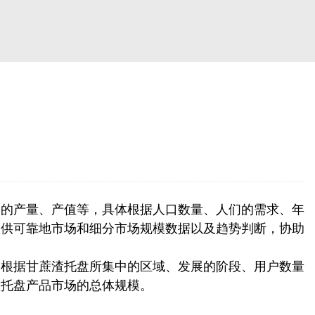
内的产量、产值等，具体根据人口数量、人们的需求、年
提供可靠地市场和细分市场规模数据以及趋势判断，协助
们根据甘蔗渣托盘所集中的区域、发展的阶段、用户数量
渣托盘产品市场的总体规模。