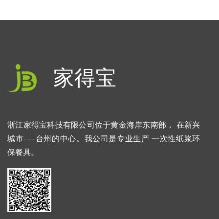
家得宝
浙江家得宝科技有限公司位于黄金海岸东南部， 在新兴
城市---台州的中心。我公司是专业生产 一次性纸浆环
保餐具。