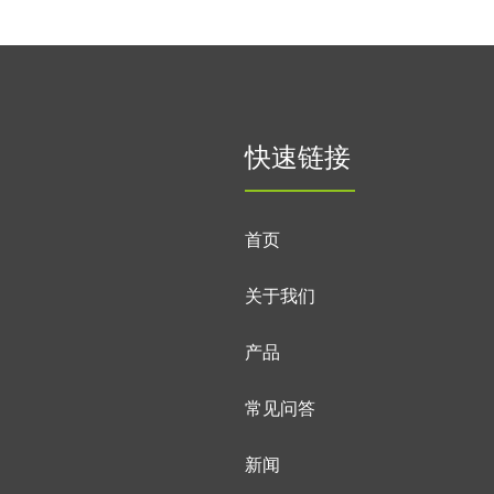
快速链接
首页
关于我们
产品
常见问答
新闻