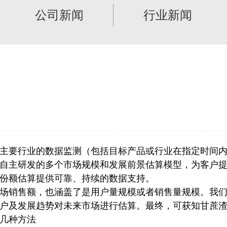
公司新闻
行业新闻
主要行业的数据监测（包括目标产品或行业在指定时间
自主研发的多个市场规模和发展前景估算模型，为客户
份额估算提供可靠、持续的数据支持。
场销售额，也涵盖了是用户量规模或者销售量规模。我
户及发展趋势对未来市场进行估算。最终，可获知甘蔗
几种方法